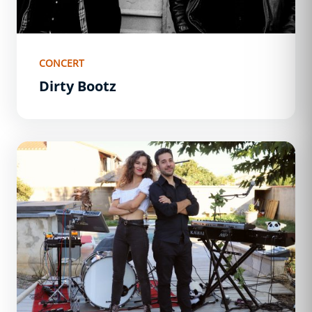
CONCERT
Dirty Bootz
Panda Banditt