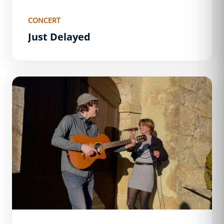
CONCERT
Just Delayed
À 2 Temps