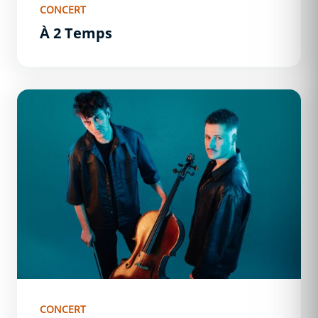
CONCERT
À 2 Temps
Sequell.
CONCERT