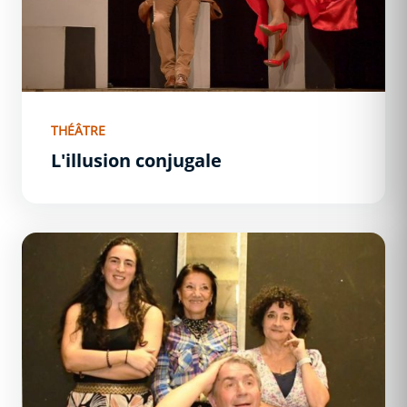
THÉÂTRE
L'illusion conjugale
Les quatre vérités