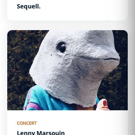
Sequell.
Lenny Marsouin
CONCERT
Lenny Marsouin