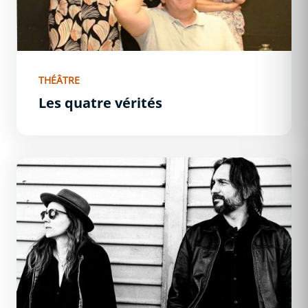
THÉÂTRE
Les quatre vérités
Dirty Bootz