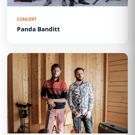
CONCERT
Panda Banditt
Rémi Dugué &amp; Benjamin Bobenrieth