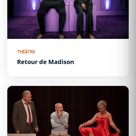
THÉÂTRE
Retour de Madison
L&#039;illusion conjugale