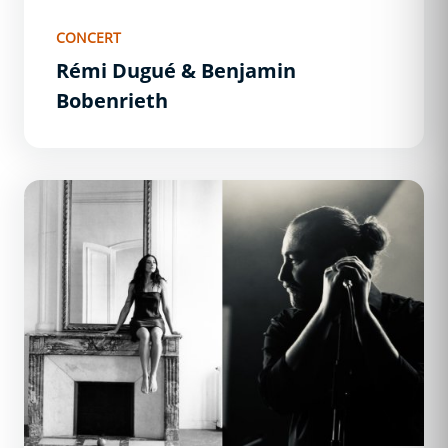
CONCERT
Rémi Dugué & Benjamin
Bobenrieth
Just Delayed