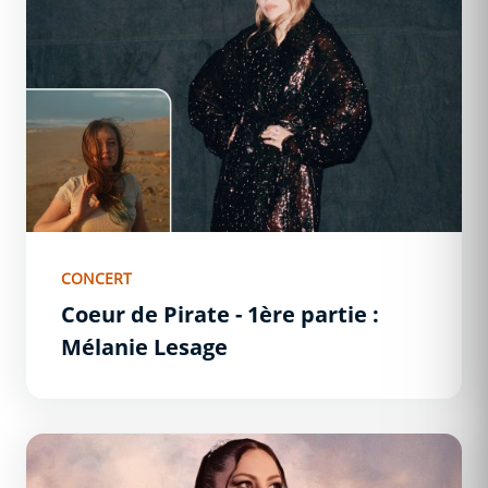
CONCERT
Coeur de Pirate - 1ère partie :
Mélanie Lesage
Linh - 1ère partie : Miss Marina