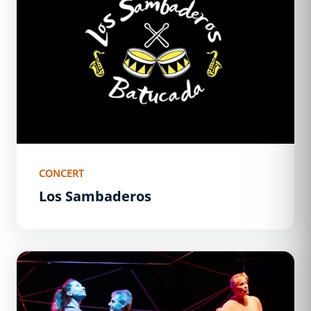
CONCERT
Los Sambaderos
Émois