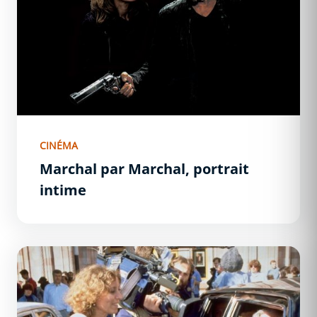
CINÉMA
Marchal par Marchal, portrait
intime
Charles Aznavour en Arménie