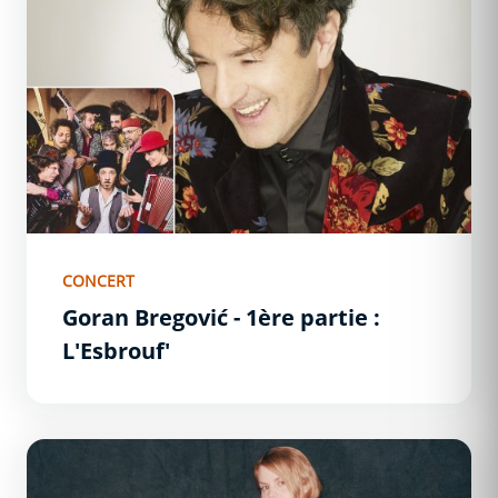
CONCERT
Goran Bregović - 1ère partie :
L'Esbrouf'
Coeur de Pirate - 1ère partie : Mélanie Lesage