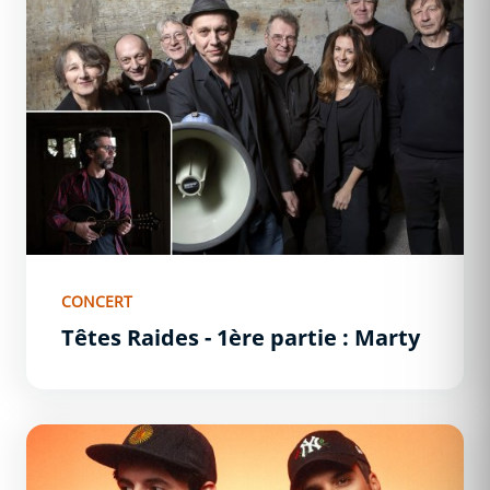
CONCERT
Têtes Raides - 1ère partie : Marty
Jahneration - 1ère partie : Châmade