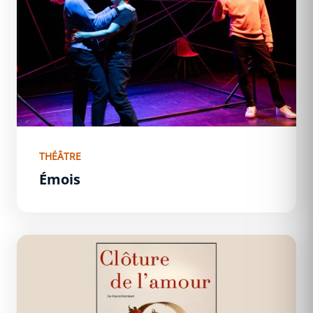
THÉÂTRE
Émois
Clôture de l&#039;amour