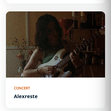
Alexreste
CONCERT
Alexreste