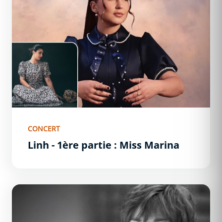
CONCERT
Linh - 1ère partie : Miss Marina
C&#039;est moi... Marlène Jobert