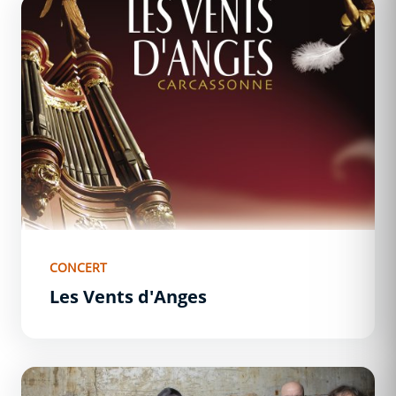
Les Vents d&#039;Anges
CONCERT
Les Vents d'Anges
Têtes Raides - 1ère partie : Marty