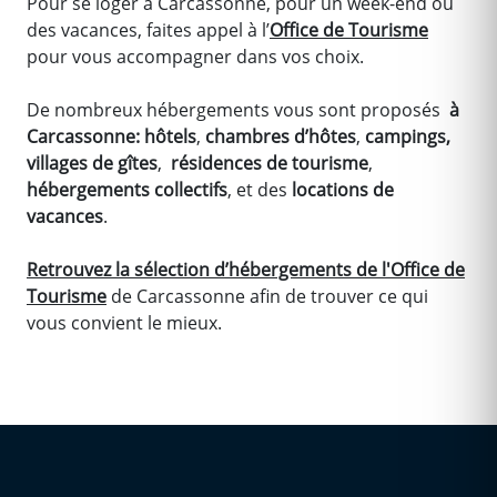
Pour se loger à Carcassonne, pour un week-end ou
des vacances, faites appel à l’
Office de Tourisme
pour vous accompagner dans vos choix.
De nombreux hébergements vous sont proposés
à
Carcassonne: hôtels
,
chambres d’hôtes
,
campings,
villages de gîtes
,
résidences de tourisme
,
hébergements collectifs
, et des
locations de
vacances
.
Retrouvez la sélection d’hébergements de l'Office de
Tourisme
de Carcassonne afin de trouver ce qui
vous convient le mieux.