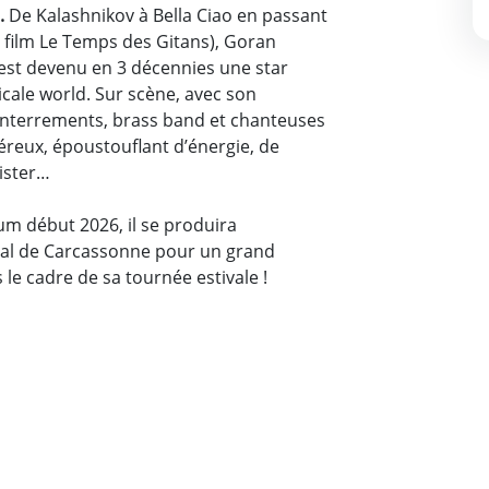
.
De Kalashnikov à Bella Ciao en passant
du film Le Temps des Gitans), Goran
 est devenu en 3 décennies une star
cale world. Sur scène, avec son
Enterrements, brass band et chanteuses
néreux, époustouflant d’énergie, de
sister…
um début 2026, il se produira
ival de Carcassonne pour un grand
le cadre de sa tournée estivale !