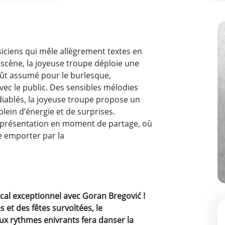
usiciens qui mêle allègrement textes en
r scène, la joyeuse troupe déploie une
ût assumé pour le burlesque,
avec le public. Des sensibles mélodies
iablés, la joyeuse troupe propose un
plein d’énergie et de surprises.
eprésentation en moment de partage, où
se emporter par la
al exceptionnel avec Goran Bregović !
et des fêtes survoltées, le
ux rythmes enivrants fera danser la