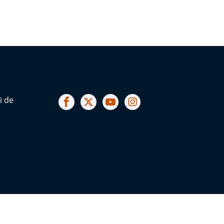
Notre facebook
Notre X (ex Twitter)
Notre Chaine youtube
Notre Instagram
i de