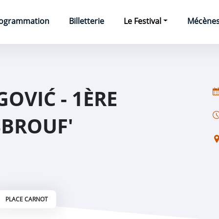
e
ogrammation
Billetterie
Le Festival
Mécènes 
OVIĆ - 1ÈRE
ESBROUF'
PLACE CARNOT