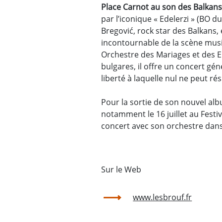
Place Carnot au son des Balkans
par l’iconique « Edelerzi » (BO 
Bregović, rock star des Balkans,
incontournable de la scène musi
Orchestre des Mariages et des 
bulgares, il offre un concert gé
liberté à laquelle nul ne peut ré
Pour la sortie de son nouvel alb
notamment le 16 juillet au Fest
concert avec son orchestre dans 
Sur le Web
www.lesbrouf.fr