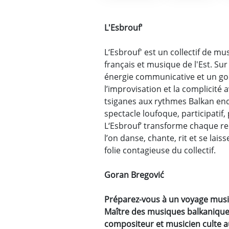
L'Esbrouf'
L‘Esbrouf' est un collectif de m
français et musique de l'Est. Su
énergie communicative et un go
l’improvisation et la complicité 
tsiganes aux rythmes Balkan end
spectacle loufoque, participatif, 
L‘Esbrouf’ transforme chaque r
l’on danse, chante, rit et se lais
folie contagieuse du collectif.
Goran Bregović
Préparez-vous à un voyage music
Maître des musiques balkaniques 
compositeur et musicien culte a