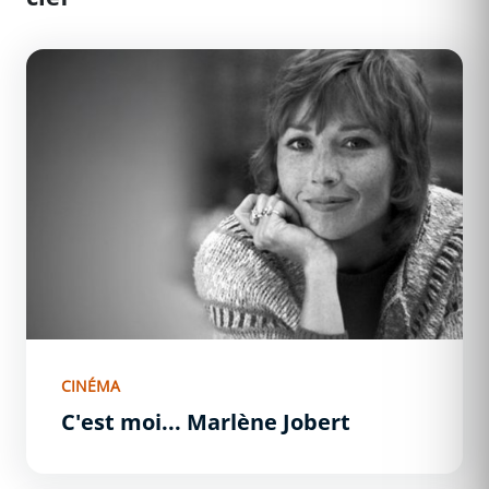
C&#039;est moi... Marlène Jobert
CINÉMA
C'est moi... Marlène Jobert