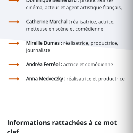
Dominique Besnehard
: producteur de
cinéma, acteur et agent artistique français,
Catherine Marchal :
réalisatrice, actrice,
metteuse en scène et comédienne
Mireille Dumas :
réalisatrice, productrice,
journaliste
Andréa Ferréol :
actrice et comédienne
Anna Medveczky :
réalisatrice et productrice
Informations rattachées à ce mot
clef