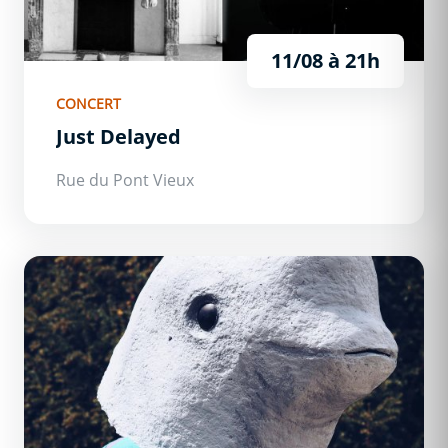
11/08
à 21h
CONCERT
Just Delayed
Rue du Pont Vieux
Lenny Marsouin