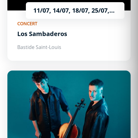
11/07, 14/07, 18/07, 25/07,
08/08, 15/08 et le 22/08
CONCERT
Los Sambaderos
Bastide Saint-Louis
Sequell.