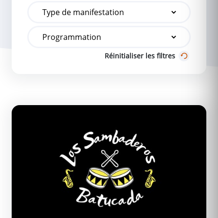
Réinitialiser les filtres
Los Sambaderos