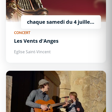
chaque samedi du 4 juillet
au 29 août
CONCERT
Les Vents d'Anges
Eglise Saint-Vincent
À 2 Temps