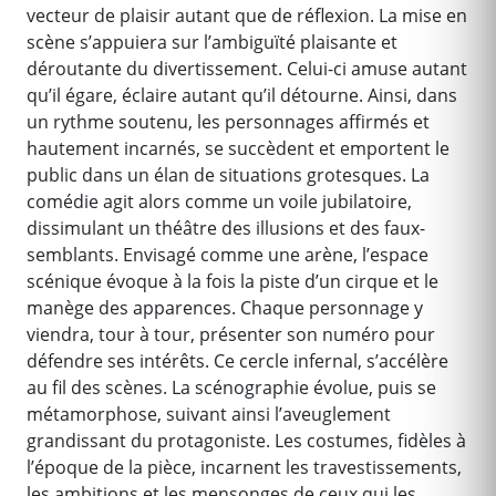
vecteur de plaisir autant que de réflexion. La mise en
scène s’appuiera sur l’ambiguïté plaisante et
déroutante du divertissement. Celui-ci amuse autant
qu’il égare, éclaire autant qu’il détourne. Ainsi, dans
un rythme soutenu, les personnages affirmés et
hautement incarnés, se succèdent et emportent le
public dans un élan de situations grotesques. La
comédie agit alors comme un voile jubilatoire,
dissimulant un théâtre des illusions et des faux-
semblants. Envisagé comme une arène, l’espace
scénique évoque à la fois la piste d’un cirque et le
manège des apparences. Chaque personnage y
viendra, tour à tour, présenter son numéro pour
défendre ses intérêts. Ce cercle infernal, s’accélère
au fil des scènes. La scénographie évolue, puis se
métamorphose, suivant ainsi l’aveuglement
grandissant du protagoniste. Les costumes, fidèles à
l’époque de la pièce, incarnent les travestissements,
les ambitions et les mensonges de ceux qui les