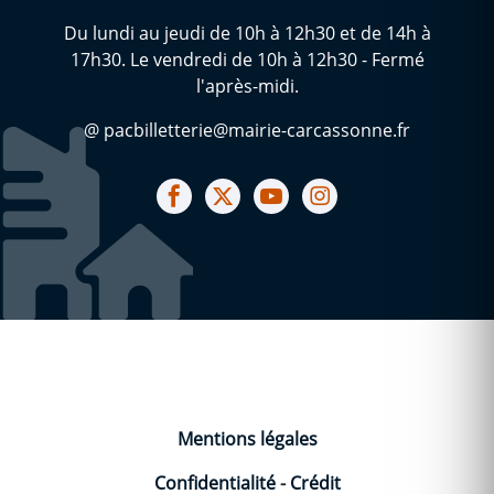
Du lundi au jeudi de 10h à 12h30 et de 14h à
17h30. Le vendredi de 10h à 12h30 - Fermé
l'après-midi.
@ pacbilletterie@mairie-carcassonne.fr
Notre facebook
Notre X (ex Twitter)
Notre Chaine youtube
Notre Instagram
Mentions légales
Confidentialité
-
Crédit