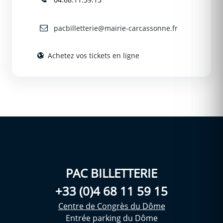
pacbilletterie@mairie-carcassonne.fr
Achetez vos tickets en ligne
PAC BILLETTERIE
+33 (0)4 68 11 59 15
Centre de Congrès du Dôme
Entrée parking du Dôme