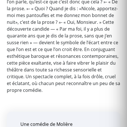
l’on parle, qu’est-ce que c’est donc que cela ? »- « De
la prose. »- « Quoi ? Quand je dis : «Nicole, apportez-
moi mes pantoufles et me donnez mon bonnet de
nuit», c’est de la prose ? »- « Oui, Monsieur. » Cette
découverte candide — « Par ma foi, il y a plus de
quarante ans que je dis de la prose, sans que j’en
susse rien » — devient le symbole de l’écart entre ce
que l’on est et ce que l’on croit être. En conjuguant
esthétique baroque et résonances contemporaines,
cette pièce exaltante, vise à faire vibrer le plaisir du
théâtre dans toute sa richesse sensorielle et
critique. Un spectacle complet, à la fois drôle, cruel
et éclatant, où chacun peut reconnaître un peu de sa
propre comédie.
Une comédie de Molière