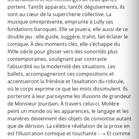
portent. Tantôt apparats, tantôt déguisements, ils
sont au cœur de la supercherie collective. La
musique omniprésente, emprunte à Lully ses
fondations baroques. Elle se jouera, elle aussi de ce
double jeu : elle guide, suggère, trahit, fait éclater le
comique. À des moments clés, elle s’échappe du
XVIIe siècle pour glisser vers des sonorités plus
contemporaines, soulignant par contraste
l’absurdité ou la modernité des situations. Les
ballets, accompagneront ces compositions et
accentueront la frénésie et l’exaltation du ridicule,
où le corps exprime ce que les mots dissimulent. Ils
porteront à leur paroxysme les illusions de grandeur
de Monsieur Jourdain. À travers celui-ci, Molière
peint un monde où les apparences, le langage et les
manières deviennent des objets de convoitise autant
que de dérision. La célèbre révélation de la prose en
est l’illustration comique et touchante : - « Et comme