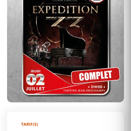
TARIF(S)